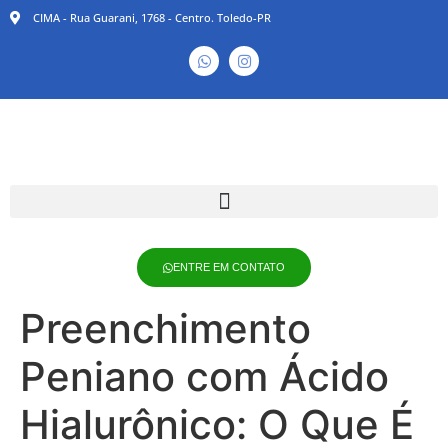
CIMA - Rua Guarani, 1768 - Centro. Toledo-PR
ENTRE EM CONTATO
Preenchimento
Peniano com Ácido
Hialurônico: O Que É