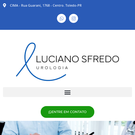
CIMA - Rua Guarani, 1768 - Centro. Toledo-PR
ENTRE EM CONTATO